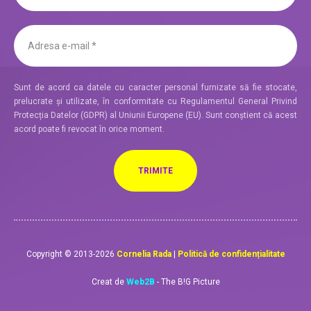
Sunt de acord ca datele cu caracter personal furnizate să fie stocate,
prelucrate și utilizate, în conformitate cu Regulamentul General Privind
Protecția Datelor (GDPR) al Uniunii Europene (EU). Sunt conștient că acest
acord poate fi revocat în orice moment.
Copyright © 2013-2026
Cornelia Rada
|
Politică de confidențialitate
Creat de
Web2B
- The B!G Picture