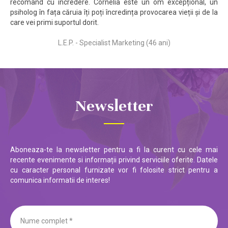
recomand cu încredere. Cornelia este un om excepțional, un
psiholog în fața căruia îți poți încredința provocarea vieții și de la
care vei primi suportul dorit.
L.E.P. - Specialist Marketing (46 ani)
Newsletter
Aboneaza-te la newsletter pentru a fi la curent cu cele mai
recente evenimente si informații privind serviciile oferite. Datele
cu caracter personal furnizate vor fi folosite strict pentru a
comunica informatii de interes!