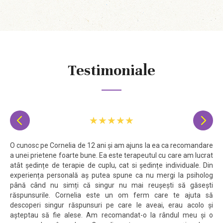
Testimoniale
★★★★★


O cunosc pe Cornelia de 12 ani și am ajuns la ea ca recomandare
a unei prietene foarte bune. Ea este terapeutul cu care am lucrat
atât ședințe de terapie de cuplu, cat si ședințe individuale. Din
experiența personală aș putea spune ca nu mergi la psiholog
până când nu simți că singur nu mai reușești să găsești
răspunsurile. Cornelia este un om ferm care te ajuta să
descoperi singur răspunsuri pe care le aveai, erau acolo și
așteptau să fie alese. Am recomandat-o la rândul meu și o