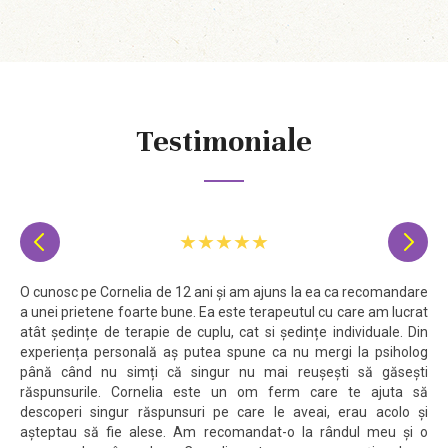
Testimoniale
★★★★★


O cunosc pe Cornelia de 12 ani și am ajuns la ea ca recomandare
a unei prietene foarte bune. Ea este terapeutul cu care am lucrat
atât ședințe de terapie de cuplu, cat si ședințe individuale. Din
experiența personală aș putea spune ca nu mergi la psiholog
până când nu simți că singur nu mai reușești să găsești
răspunsurile. Cornelia este un om ferm care te ajuta să
descoperi singur răspunsuri pe care le aveai, erau acolo și
așteptau să fie alese. Am recomandat-o la rândul meu și o