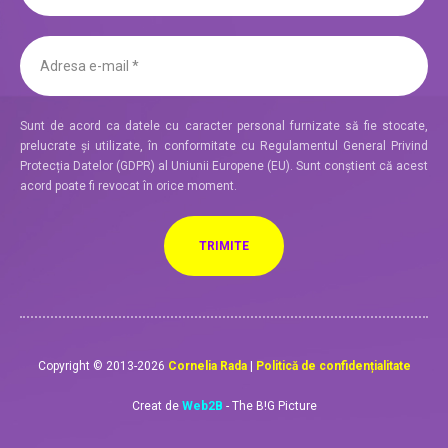
Sunt de acord ca datele cu caracter personal furnizate să fie stocate,
prelucrate și utilizate, în conformitate cu Regulamentul General Privind
Protecția Datelor (GDPR) al Uniunii Europene (EU). Sunt conștient că acest
acord poate fi revocat în orice moment.
Copyright © 2013-2026
Cornelia Rada
|
Politică de confidențialitate
Creat de
Web2B
- The B!G Picture