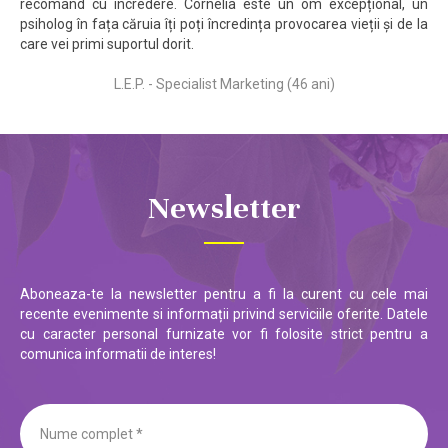
recomand cu încredere. Cornelia este un om excepțional, un
psiholog în fața căruia îți poți încredința provocarea vieții și de la
care vei primi suportul dorit.
L.E.P. - Specialist Marketing (46 ani)
Newsletter
Aboneaza-te la newsletter pentru a fi la curent cu cele mai
recente evenimente si informații privind serviciile oferite. Datele
cu caracter personal furnizate vor fi folosite strict pentru a
comunica informatii de interes!