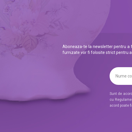
Aboneaza-te la newsletter pentru a fi
furnizate vor fi folosite strict pentru
Sunt de acord 
cu Regulament
acord poate f