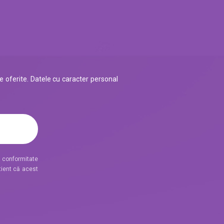
e oferite. Datele cu caracter personal
în conformitate
tient că acest