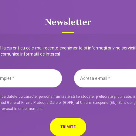
Newsletter
 la curent cu cele mai recente evenimente si informații privind serviciil
 a comunica informatii de interes!
ca datele cu caracter personal furnizate să fie stocate, prelucrate și utilizate, 
ul General Privind Protecția Datelor (GDPR) al Uniunii Europene (EU). Sunt conș
i revocat în orice moment.