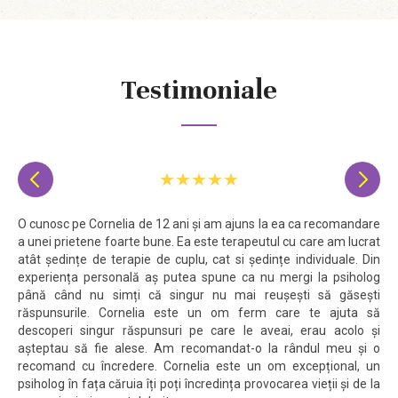
Testimoniale
★★★★★


O cunosc pe Cornelia de 12 ani și am ajuns la ea ca recomandare
a unei prietene foarte bune. Ea este terapeutul cu care am lucrat
atât ședințe de terapie de cuplu, cat si ședințe individuale. Din
experiența personală aș putea spune ca nu mergi la psiholog
până când nu simți că singur nu mai reușești să găsești
răspunsurile. Cornelia este un om ferm care te ajuta să
descoperi singur răspunsuri pe care le aveai, erau acolo și
așteptau să fie alese. Am recomandat-o la rândul meu și o
recomand cu încredere. Cornelia este un om excepțional, un
psiholog în fața căruia îți poți încredința provocarea vieții și de la