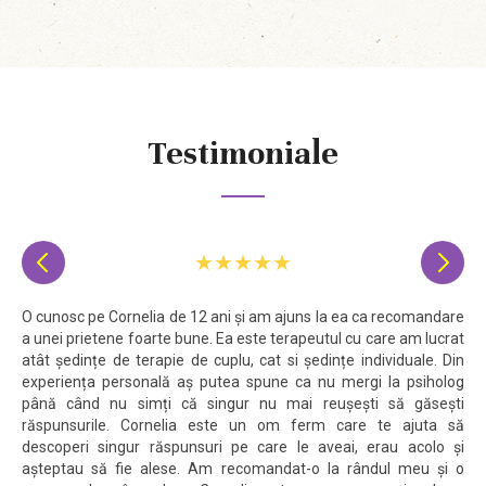
Testimoniale
★★★★★


O cunosc pe Cornelia de 12 ani și am ajuns la ea ca recomandare
a unei prietene foarte bune. Ea este terapeutul cu care am lucrat
atât ședințe de terapie de cuplu, cat si ședințe individuale. Din
experiența personală aș putea spune ca nu mergi la psiholog
până când nu simți că singur nu mai reușești să găsești
răspunsurile. Cornelia este un om ferm care te ajuta să
descoperi singur răspunsuri pe care le aveai, erau acolo și
așteptau să fie alese. Am recomandat-o la rândul meu și o