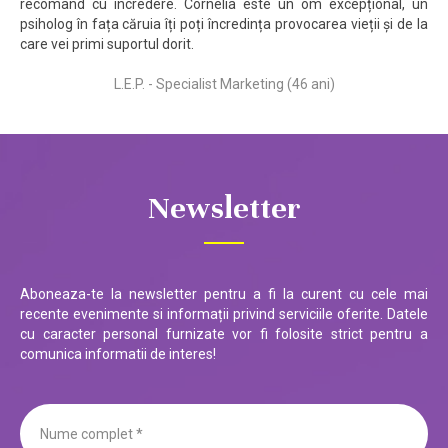
recomand cu încredere. Cornelia este un om excepțional, un
psiholog în fața căruia îți poți încredința provocarea vieții și de la
care vei primi suportul dorit.
L.E.P. - Specialist Marketing (46 ani)
Newsletter
Aboneaza-te la newsletter pentru a fi la curent cu cele mai
recente evenimente si informații privind serviciile oferite. Datele
cu caracter personal furnizate vor fi folosite strict pentru a
comunica informatii de interes!