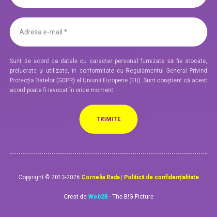
Sunt de acord ca datele cu caracter personal furnizate să fie stocate,
prelucrate și utilizate, în conformitate cu Regulamentul General Privind
Protecția Datelor (GDPR) al Uniunii Europene (EU). Sunt conștient că acest
acord poate fi revocat în orice moment.
Copyright © 2013-2026
Cornelia Rada
|
Politică de confidențialitate
Creat de
Web2B
- The B!G Picture